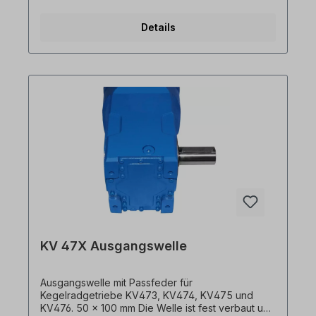
Änderungen vorbehalten.
Details
KV 47X Ausgangswelle
Ausgangswelle mit Passfeder für
Kegelradgetriebe KV473, KV474, KV475 und
KV476. 50 x 100 mm Die Welle ist fest verbaut und