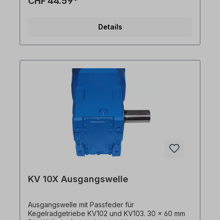
CHF 44.59*
Details
KV 10X Ausgangswelle
Ausgangswelle mit Passfeder für
Kegelradgetriebe KV102 und KV103. 30 x 60 mm