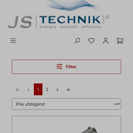
inhalt springen
Filter
1
2