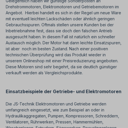
Gelegentlich haben wir günstige Sonderposten an
Drehstrommotoren, Elektromotoren und Getriebemotoren im
Angebot. Hierbei handelt es sich in der Regel um neue Ware
mit eventuell leichten Lackschäden oder ähnlich geringen
Gebrauchsspuren. Oftmals stellen unsere Kunden bei der
Inbetriebnahme fest, dass sie doch den falschen Antrieb
ausgesucht haben. In diesem Fall ist natürlich ein schneller
Austausch möglich. Der Motor hat dann leichte Einsatzspuren,
ist aber noch im besten Zustand. Nach einer positiven
technischen Überprüfung wird das Produkt wieder in
unserem Onlineshop mit einer Preisreduzierung angeboten.
Diese Motoren sind sehr begehrt, da sie deutlich günstiger
verkauft werden als Vergleichsprodukte.
Einsatzbeispiele der Getriebe- und Elektromotoren
Die JS-Technik Elektromotoren und Getriebe werden
umfangreich eingesetzt, wie zum Beispiel an oder in
Hydraulikaggregaten, Pumpen, Kompressoren, Schreddern,
Ventilatoren, Rührwerken, Pressen, Hammermühlen,
Waschanlagen, Extrudern, Sägewerken, Recyclinganlagen,