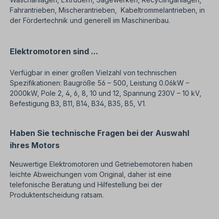
Fahrantrieben, Mischerantrieben, Kabeltrommelantrieben, in
der Fördertechnik und generell im Maschinenbau.
Elektromotoren sind ...
Verfügbar in einer großen Vielzahl von technischen
Spezifikationen: Baugröße 56 – 500, Leistung 0.06kW –
2000kW, Pole 2, 4, 6, 8, 10 und 12, Spannung 230V – 10 kV,
Befestigung B3, B11, B14, B34, B35, B5, V1.
Haben Sie technische Fragen bei der Auswahl
ihres Motors
Neuwertige Elektromotoren und Getriebemotoren haben
leichte Abweichungen vom Original, daher ist eine
telefonische Beratung und Hilfestellung bei der
Produktentscheidung ratsam.
SEO: Neuwertige Elektromotoren und Gertiebemotoren