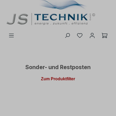
inhalt springen
Sonder- und Restposten
Zum Produktfilter