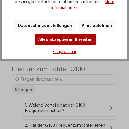
bestmögliche Funktionalität bieten zu können...
Mehr
Informationen
.
EASYdrive Frequenzumrichter
SMARTdrive Frequenzumrichter
Datenschutzeinstellungen
Alles ablehnen
Sanftanlaufgeräte / Softstarter
Alles akzeptieren & weiter
Gleichstrom-Regelgerät
- Impressum
Frequenzumrichter G100
5 Fragen
1. Welche Vorteile hat der G100
Frequenzumrichter?
2. Hat der G100 Frequenzumrichter einen