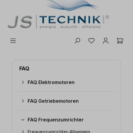
inhalt springen
FAQ
FAQ Elektromotoren
FAQ Getriebemotoren
FAQ Frequenzumrichter
Frequenzumrichter-Allgemein