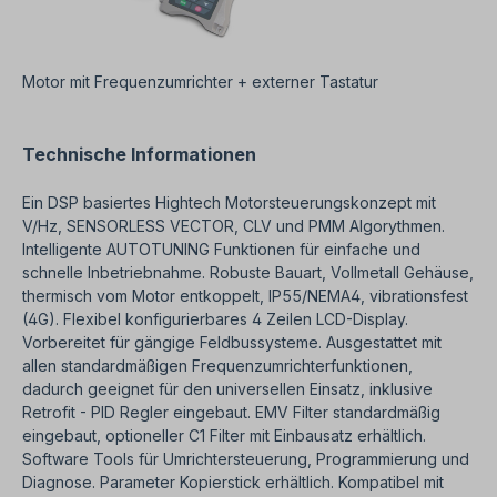
Motor mit Frequenzumrichter + externer Tastatur
Technische Informationen
Ein DSP basiertes Hightech Motorsteuerungskonzept mit
V/Hz, SENSORLESS VECTOR, CLV und PMM Algorythmen.
Intelligente AUTOTUNING Funktionen für einfache und
schnelle Inbetriebnahme. Robuste Bauart, Vollmetall Gehäuse,
thermisch vom Motor entkoppelt, IP55/NEMA4, vibrationsfest
(4G). Flexibel konfigurierbares 4 Zeilen LCD-Display.
Vorbereitet für gängige Feldbussysteme. Ausgestattet mit
allen standardmäßigen Frequenzumrichterfunktionen,
dadurch geeignet für den universellen Einsatz, inklusive
Retrofit - PID Regler eingebaut. EMV Filter standardmäßig
eingebaut, optioneller C1 Filter mit Einbausatz erhältlich.
Software Tools für Umrichtersteuerung, Programmierung und
Diagnose. Parameter Kopierstick erhältlich. Kompatibel mit