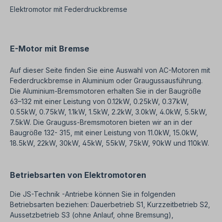
Elektromotor mit Federdruckbremse
E-Motor mit Bremse
Auf dieser Seite finden Sie eine Auswahl von AC-Motoren mit
Federdruckbremse in Aluminium oder Graugussausführung.
Die Aluminium-Bremsmotoren erhalten Sie in der Baugröße
63–132 mit einer Leistung von 0.12kW, 0.25kW, 0.37kW,
0.55kW, 0.75kW, 1.1kW, 1.5kW, 2.2kW, 3.0kW, 4.0kW, 5.5kW,
7.5kW. Die Grauguss-Bremsmotoren bieten wir an in der
Baugröße 132- 315, mit einer Leistung von 11.0kW, 15.0kW,
18.5kW, 22kW, 30kW, 45kW, 55kW, 75kW, 90kW und 110kW.
Betriebsarten von Elektromotoren
Die JS-Technik -Antriebe können Sie in folgenden
Betriebsarten beziehen: Dauerbetrieb S1, Kurzzeitbetrieb S2,
Aussetzbetrieb S3 (ohne Anlauf, ohne Bremsung),