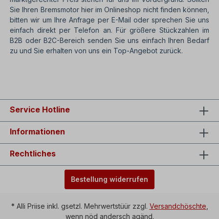
Sie Ihren Bremsmotor hier im Onlineshop nicht finden können,
bitten wir um Ihre Anfrage per E-Mail oder sprechen Sie uns
einfach direkt per Telefon an. Für größere Stückzahlen im
B2B oder B2C-Bereich senden Sie uns einfach Ihren Bedarf
zu und Sie erhalten von uns ein Top-Angebot zurück.
SEO: Bremsmotor in 750│1000│1500│3000 rpm, u/min
Service Hotline
Informationen
Rechtliches
Bestellung widerrufen
* Alli Priise inkl. gsetzl. Mehrwertstüür zzgl.
Versandchöschte
,
wenn nöd andersch agänd.