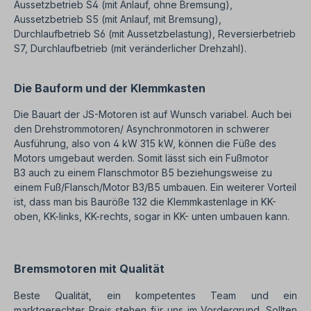
Aussetzbetrieb S4 (mit Anlauf, ohne Bremsung),
Aussetzbetrieb S5 (mit Anlauf, mit Bremsung),
Durchlaufbetrieb S6 (mit Aussetzbelastung), Reversierbetrieb
S7, Durchlaufbetrieb (mit veränderlicher Drehzahl).
Die Bauform und der Klemmkasten
Die Bauart der JS-Motoren ist auf Wunsch variabel. Auch bei
den Drehstrommotoren/ Asynchronmotoren in schwerer
Ausführung, also von 4 kW 315 kW, können die Füße des
Motors umgebaut werden. Somit lässt sich ein Fußmotor
B3 auch zu einem Flanschmotor B5 beziehungsweise zu
einem Fuß/Flansch/Motor B3/B5 umbauen. Ein weiterer Vorteil
ist, dass man bis Bauröße 132 die Klemmkastenlage in KK-
oben, KK-links, KK-rechts, sogar in KK- unten umbauen kann.
Bremsmotoren mit Qualität
Beste Qualität, ein kompetentes Team und ein
marktgerechter Preis stehen für uns im Vordergrund. Sollten