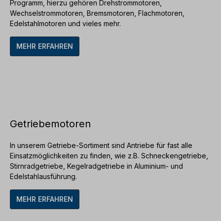
Programm, hierzu gehören
Drehstrommotoren
,
Wechselstrommotoren
,
Bremsmotoren
,
Flachmotoren
,
Edelstahlmotoren
und vieles mehr.
MEHR ERFAHREN
Getriebemotoren
In unserem Getriebe-Sortiment sind Antriebe für fast alle
Einsatzmöglichkeiten zu finden, wie z.B.
Schneckengetriebe
,
Stirnradgetriebe
,
Kegelradgetriebe
in
Aluminium
- und
Edelstahlausführung
.
MEHR ERFAHREN