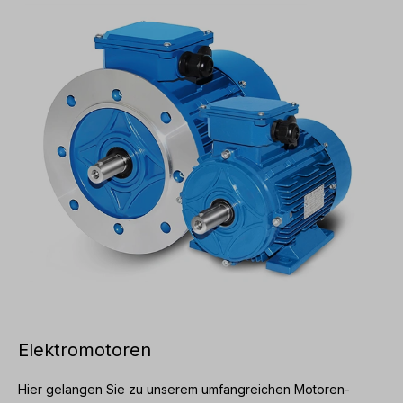
Modifikationen oder Sonderausführungen bitte Anfrage
zusenden. Alle Produktfotos sind unverbindliche
Beispiele! Technische Änderungen vorbehalten.
Elektromotoren
Hier gelangen Sie zu unserem umfangreichen Motoren-