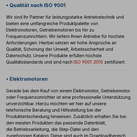
• Qualität nach ISO 9001
Wir sind Ihr Partner für leistungsstarke Antriebstechnik und
bieten eine umfangreiche Produktpalette von
Elektromotoren
,
Getriebemotoren
bis hin zu
Frequenzumrichtern
. Wir liefern Ihnen Antriebe für höchste
Anforderungen. Hierbei setzen wir hohe Ansprüche an
Qualität, Schonung der Umwelt, Arbeitssicherheit und
Datenschutz. Unsere Produkte erfüllen höchste
Qualitätsstandards und sind nach
ISO 9001: 2015
zertifiziert.
• Elektromotoren
Gerade bei dem Kauf von einem
Elektromotor
,
Getriebemotor
oder
Frequenzumrichter
ist eine professionelle Unterstützung
unverzichtbar. Hierzu möchten wir hier auf unsere
telefonische Beratung und Hilfestellung bei der
Produktentscheidung hinweisen. Zusätzlich erhalten Sie bei
den meisten Produkten das passende Datenblatt,
die
Betriebsanleitung
, die Step-Datei und den
zugehörigen
Katalog
. Diese sind auch im
Downloadbereich