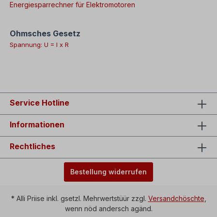
Energiesparrechner für Elektromotoren
Ohmsches Gesetz
Spannung: U = I x R
Service Hotline
Informationen
Rechtliches
Bestellung widerrufen
* Alli Priise inkl. gsetzl. Mehrwertstüür zzgl.
Versandchöschte
,
wenn nöd andersch agänd.