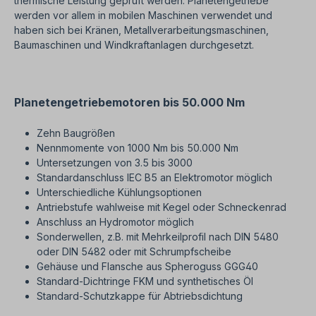
thermische Leistung geprüft werden. Planetengetriebe
werden vor allem in mobilen Maschinen verwendet und
haben sich bei Kränen, Metallverarbeitungsmaschinen,
Baumaschinen und Windkraftanlagen durchgesetzt.
Planetengetriebemotoren bis 50.000 Nm
Zehn Baugrößen
Nennmomente von 1000 Nm bis 50.000 Nm
Untersetzungen von 3.5 bis 3000
Standardanschluss IEC B5 an Elektromotor möglich
Unterschiedliche Kühlungsoptionen
Antriebstufe wahlweise mit Kegel oder Schneckenrad
Anschluss an Hydromotor möglich
Sonderwellen, z.B. mit Mehrkeilprofil nach DIN 5480
oder DIN 5482 oder mit Schrumpfscheibe
Gehäuse und Flansche aus Spheroguss GGG40
Standard-Dichtringe FKM und synthetisches Öl
Standard-Schutzkappe für Abtriebsdichtung