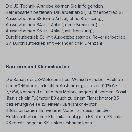
Die JS-Technik-Antriebe können Sie in folgenden
Betriebsarten beziehen: Dauerbetrieb S1, Kurzzeitbetrieb S2,
Aussetzbetrieb S3 (ohne Anlauf, ohne Bremsung),
Aussetzbetrieb S4 (mit Anlauf, ohne Bremsung),
Aussetzbetrieb S5 (mit Anlauf, mit Bremsung),
Durchlaufbetrieb S6 (mit Aussetzbelastung), Reversierbetrieb
S7, Durchlaufbetrieb (mit veränderlicher Drehzahl).
Bauform und Klemmkästen
Die Bauart der JS-Motoren ist auf Wunsch variabel. Auch bei
den AC-Motoren in leichter Ausführung, also von 0,12kW-
7,5kW, können die Füße des Motors umgebaut werden. Somit
lässt sich ein Fußmotor B3 auch zu einem Flanschmotor B5
beziehungsweise zu einem Fuß/Flansch/Motor
B3/B5 umbauen. Ein weiterer Vorteil ist, dass man den
Elektroantrieb in eine Klemmkastenlage in KK-oben, KK-links,
KK-rechts, sogar in KK- unten umbauen kann.