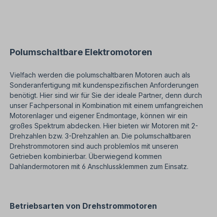
zusenden. Hilfreiche Tipps zu Elektromotoren sind
im FAQ-Bereich zu finden. Alle Produktfotos sind
unverbindliche Beispiele!Technische Änderungen
vorbehalten.
Polumschaltbare Elektromotoren
Vielfach werden die polumschaltbaren Motoren auch als
Sonderanfertigung mit kundenspezifischen Anforderungen
benötigt. Hier sind wir für Sie der ideale Partner, denn durch
unser Fachpersonal in Kombination mit einem umfangreichen
Motorenlager und eigener Endmontage, können wir ein
großes Spektrum abdecken. Hier bieten wir Motoren mit 2-
Drehzahlen bzw. 3-Drehzahlen an. Die polumschaltbaren
Drehstrommotoren sind auch problemlos mit unseren
Getrieben kombinierbar. Überwiegend kommen
Dahlandermotoren mit 6 Anschlussklemmen zum Einsatz.
Betriebsarten von Drehstrommotoren