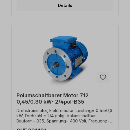
Klemmkastenlage= oben,
Details
Kabelverschraubungen= 1 x M20, 1 x M16,
Gehäuse= Aluminiumdruckguss, Isolationsklasse=
F (155°C), Kugellager= SKF, C&U oder
gleichwertig, Kühlung= Axiallüfter (Kunststoff). Der
Elektromotor ist für beide Drehrichtungen
geeignet. Gemäß VDE 0105 bzw. IEC 364 sind alle
Arbeiten am Elektroantrieb nur von qualifiziertem
Fachpersonal durchzuführen. Bei Modifikationen
oder Sonderausführungen bitte Anfrage
zusenden. Hilfreiche Tipps zu Elektromotoren sind
im FAQ-Bereich zu finden. Alle Produktfotos sind
unverbindliche Beispiele!Technische Änderungen
vorbehalten.
Polumschaltbarer Motor 712
0,45/0,30 kW- 2/4pol-B35
Drehstrommotor, Elektromotor, Leistung= 0,45/0,3
kW, Drehzahl = 2/4 polig, polumschaltbar
Bauform= B35, Spannung= 400 Volt, Frequenz=
50 Hertz, Lackierung= RAL 5010 (Enzianblau),