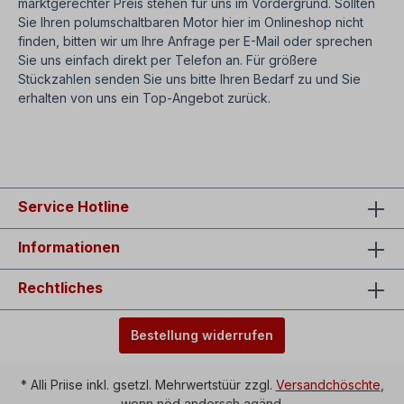
marktgerechter Preis stehen für uns im Vordergrund. Sollten
Sie Ihren polumschaltbaren Motor hier im Onlineshop nicht
finden, bitten wir um Ihre Anfrage per E-Mail oder sprechen
Sie uns einfach direkt per Telefon an. Für größere
Stückzahlen senden Sie uns bitte Ihren Bedarf zu und Sie
erhalten von uns ein Top-Angebot zurück.
Bauformen
SEO: Polumschaltbare Elektromotoren - alle
Service Hotline
Informationen
Rechtliches
Bestellung widerrufen
* Alli Priise inkl. gsetzl. Mehrwertstüür zzgl.
Versandchöschte
,
wenn nöd andersch agänd.