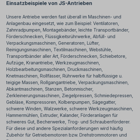
Einsatzbeispiele von JS-Antrieben
Unsere Antriebe werden fast überall im Maschinen- und
Anlagenbau eingesetzt, wie zum Beispiel: Ventilatoren,
Zahnradpumpen, Montagebänder, leichte Transportbänder,
Förderschnecken, Flüssigkeitsrührwerke, Abfüll- und
Verpackungsmaschinen, Generatoren, Lüfter,
Reinigungsmaschinen, Textilmaschinen, Webstühle,
Transportbänder aller Art, Förderschnecken, Schiebetore,
Aufzüge, Kranantriebe, Werkzeugmaschinen,
Holzbearbeitungsmaschinen, Druckmaschinen,
Knetmaschinen, Rollfässer, Rührwerke für halbflüssige u.
teigige Massen, Rollgangantriebe, Verpackungsmaschinen,
Abkantmaschinen, Stanzen, Betonmischer,
Zerkleinerungsmaschinen, Ziegelpressen, Schmiedepressen,
Gebläse, Kompressoren, Kolbenpumpen, Sägegatter,
schwere Winden, Walzwerke, schwere Werkzeugmaschinen,
Hammermühlen, Extruder, Kalander, Förderanlagen für
schweres Gut,
Becherwerke, Trog- und Schraubenförderer.
Für diese und andere Spezialanforderungen wird häufig
Zubehör für Getriebemotoren bzw. Drehstrommotoren und