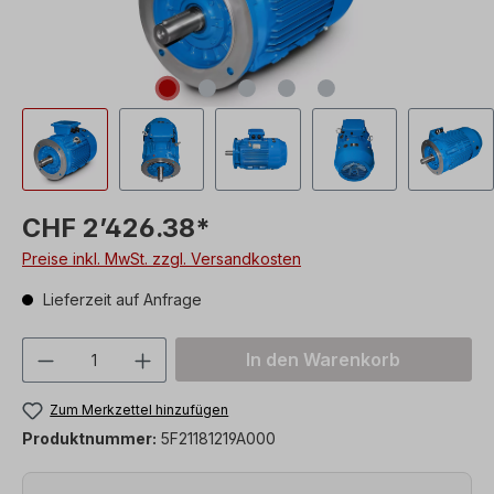
CHF 2’426.38*
Preise inkl. MwSt. zzgl. Versandkosten
Lieferzeit auf Anfrage
Produkt Anzahl: Gib den gewünschten We
In den Warenkorb
Zum Merkzettel hinzufügen
Produktnummer:
5F21181219A000