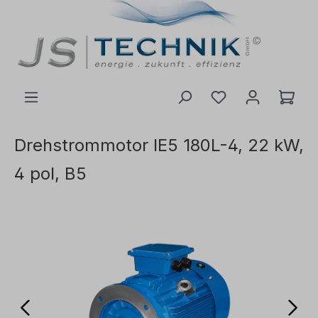
inhalt springen
Drehstrommotor IE5 180L-4, 22 kW,
4 pol, B5