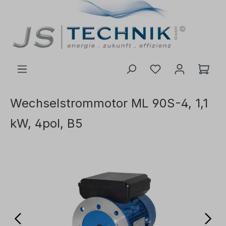
inhalt springen
Wechselstrommotor ML 90S-4, 1,1
kW, 4pol, B5