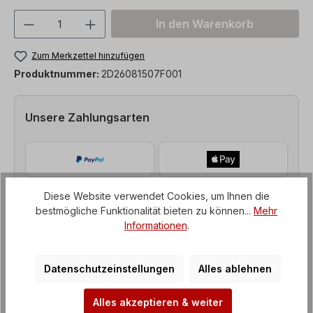
Produkt Anzahl: Gib den gewünschten We
In den Warenkorb
Zum Merkzettel hinzufügen
Produktnummer:
2D26081507F001
Unsere Zahlungsarten
Diese Website verwendet Cookies, um Ihnen die
bestmögliche Funktionalität bieten zu können...
Mehr
Informationen
.
Datenschutzeinstellungen
Alles ablehnen
Alles akzeptieren & weiter