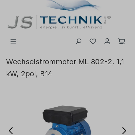
inhalt springen
Wechselstrommotor ML 802-2, 1,1
kW, 2pol, B14