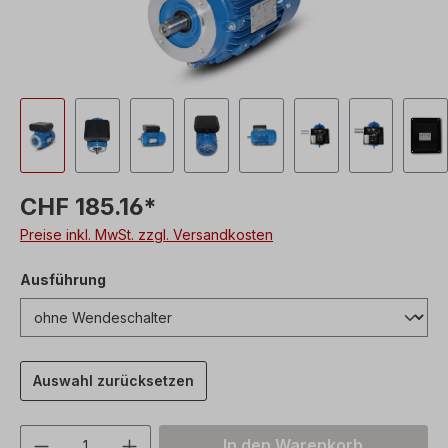
CHF 185.16*
Preise inkl. MwSt. zzgl. Versandkosten
Ausführung
Auswahl zurücksetzen
Produkt Anzahl: Gib den gewünschten We
In den Warenkorb