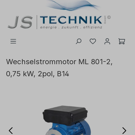
inhalt springen
Wechselstrommotor ML 801-2,
0,75 kW, 2pol, B14