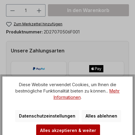
Produkt Anzahl: Gib den gewünschten We
In den Warenkorb
Zum Merkzettel hinzufügen
Produktnummer:
2D27070506F001
Unsere Zahlungsarten
Diese Website verwendet Cookies, um Ihnen die
bestmögliche Funktionalität bieten zu können...
Mehr
Informationen
.
Datenschutzeinstellungen
Alles ablehnen
Alles akzeptieren & weiter