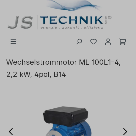
inhalt springen
Wechselstrommotor ML 100L1-4,
2,2 kW, 4pol, B14