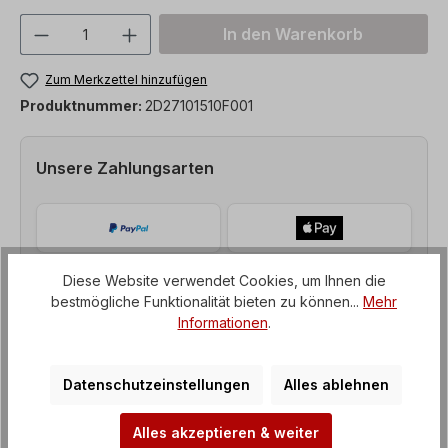
Produkt Anzahl: Gib den gewünschten We
In den Warenkorb
Zum Merkzettel hinzufügen
Produktnummer:
2D27101510F001
Unsere Zahlungsarten
Diese Website verwendet Cookies, um Ihnen die
bestmögliche Funktionalität bieten zu können...
Mehr
Informationen
.
Datenschutzeinstellungen
Alles ablehnen
Alles akzeptieren & weiter