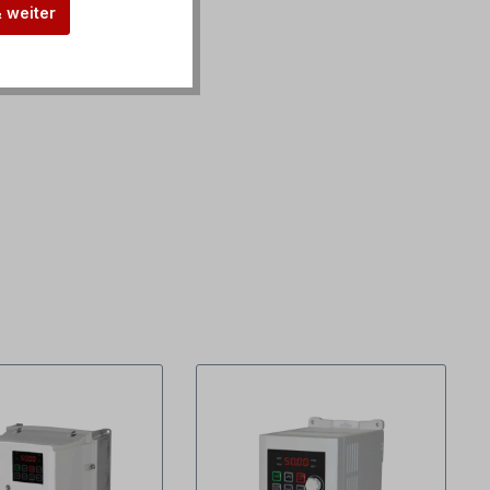
& weiter