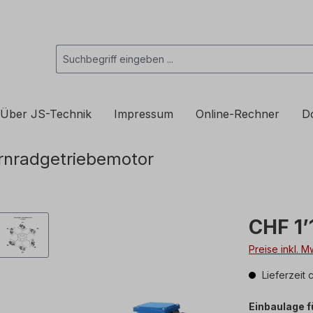
Über JS-Technik
Impressum
Online-Rechner
D
rnradgetriebemotor
CHF 1’
Preise inkl. 
Lieferzeit 
Einbaulage 