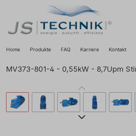
e springen
Zur Hauptnavigation springen
Home
Produkte
FAQ
Karriere
Kontakt
MV373-801-4 - 0,55kW - 8,7Upm Sti