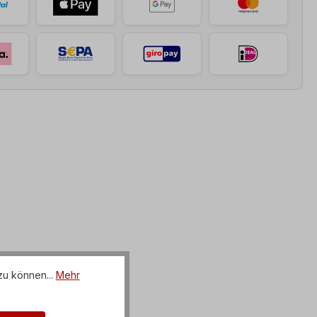
zu können...
Mehr