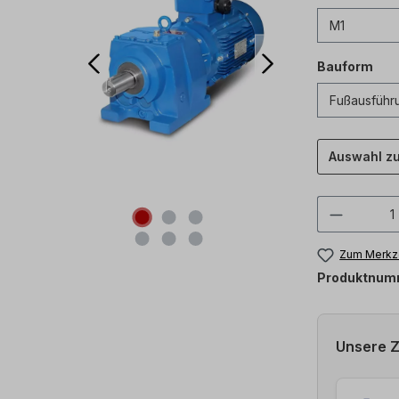
Bauform
Auswahl z
Produkt
Zum Merkze
Produktnum
Unsere 