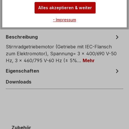
Alles akzeptieren & weiter
- Impressum
Beschreibung
Stirnradgetriebemotor (Getriebe mit IEC-Flansch
zum Elektromotor), Spannung= 3 x 400/690 V-50
Hz, 3 x 460/795 V-60 Hz (± 5%…
Mehr
Eigenschaften
Downloads
Zubehör