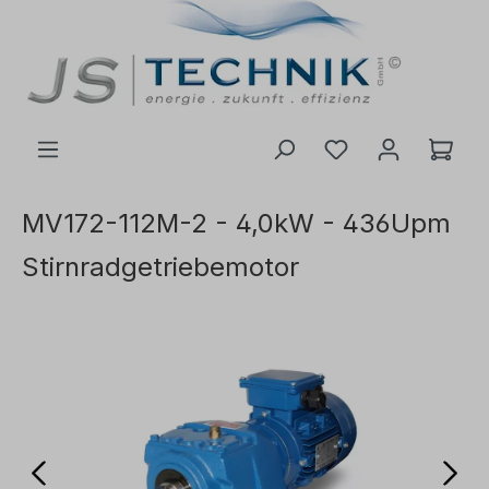
inhalt springen
MV172-112M-2 - 4,0kW - 436Upm
Stirnradgetriebemotor