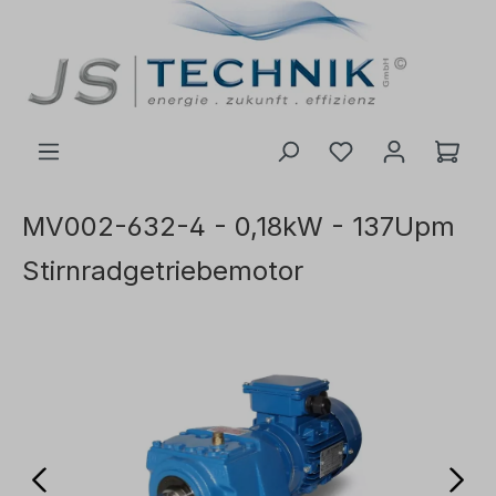
inhalt springen
MV002-632-4 - 0,18kW - 137Upm
Stirnradgetriebemotor