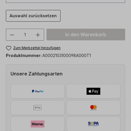
Auswahl zurücksetzen
Produkt Anzahl: Gib den gewünschten We
In den Warenkorb
Zum Merkzettel hinzufügen
Produktnummer:
A0002103100098A000T1
Unsere Zahlungsarten