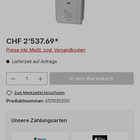
CHF 2’537.69*
Preise inkl. MwSt. zzgl. Versandkosten
Lieferzeit auf Anfrage
Produkt Anzahl: Gib den gewünschten We
In den Warenkorb
Zum Merkzettel hinzufügen
Produktnummer:
6121030200
Unsere Zahlungsarten