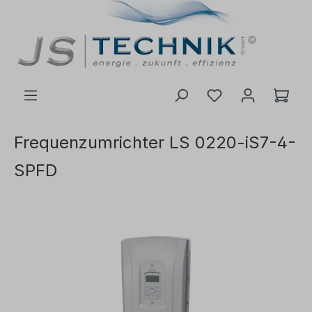
inhalt springen
Frequenzumrichter LS 0220-iS7-4-
SPFD