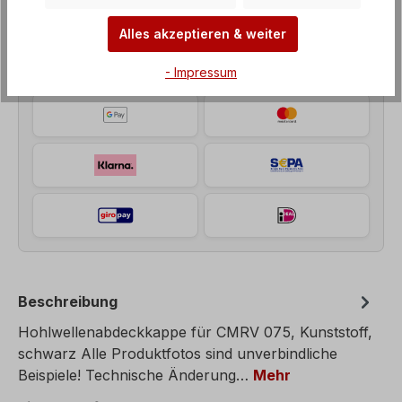
Unsere Zahlungsarten
Alles akzeptieren & weiter
- Impressum
Beschreibung
Hohlwellenabdeckkappe für CMRV 075, Kunststoff,
schwarz Alle Produktfotos sind unverbindliche
Beispiele! Technische Änderung…
Mehr