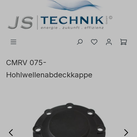
inhalt springen
CMRV 075-
Hohlwellenabdeckkappe