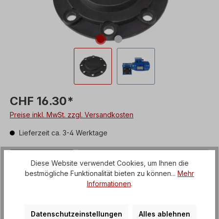
CHF 16.30*
Preise inkl. MwSt. zzgl. Versandkosten
Lieferzeit ca. 3-4 Werktage
Produkt Anzahl: Gib den gewünschten We
In den Warenkorb
Diese Website verwendet Cookies, um Ihnen die
bestmögliche Funktionalität bieten zu können...
Mehr
Zum Merkzettel hinzufügen
Informationen
.
Produktnummer:
CHK07
Datenschutzeinstellungen
Alles ablehnen