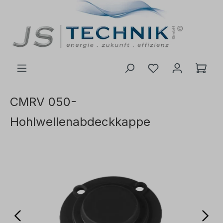
inhalt springen
CMRV 050-
Hohlwellenabdeckkappe