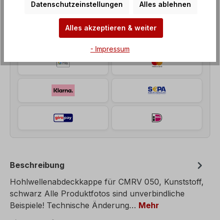
Datenschutzeinstellungen
Alles ablehnen
Unsere Zahlungsarten
Alles akzeptieren & weiter
- Impressum
Beschreibung
Hohlwellenabdeckkappe für CMRV 050, Kunststoff,
schwarz Alle Produktfotos sind unverbindliche
Beispiele! Technische Änderung…
Mehr