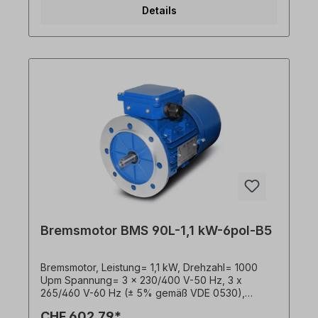
Gleichrichter. Klemmkastenlage= oben (drehbar),
Details
Gehäuse= Aluminiumdruckguss, Isolationsklasse=
F (155°C), Welle= 24 x 50 mm, Kugellager= SKF,
C&U oder gleichwertig, Kühlung= Axiallüfter
(Kunststoff), Motorfüße= an- bzw. abschraubbar.
Der Elektromotor ist für den Frequenzumrichter-
Einsatz geeignet und entspricht der IEC 60034-
30:2008. Die Federdruckbremse bremst den
Elektromotor im stromlosen Zustand. Im Umrichter-
Betrieb ist die Bremse bzw. der Bremsgleichrichter
extern anzusteuern. Zum mechanischen Entriegeln
ist ein Handlüfterhebel optional lieferbar. Der
Bremsmotor ist für beide Drehrichtungen
geeignet. Alle Produktfotos sind unverbindliche
Beispiele!Technische Änderungen vorbehalten.
Bremsmotor BMS 90L-1,1 kW-6pol-B5
Bremsmotor, Leistung= 1,1 kW, Drehzahl= 1000
Upm Spannung= 3 x 230/400 V-50 Hz, 3 x
265/460 V-60 Hz (± 5% gemäß VDE 0530),
Temperaturfühler= 3 x PTC-Kaltleiter, Farbton=
CHF 602.79*