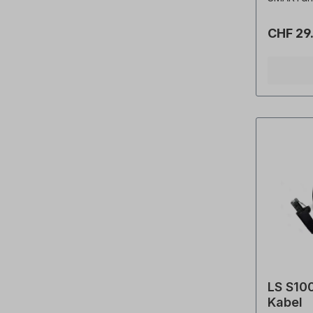
CHF 29
LS S100
Kabel