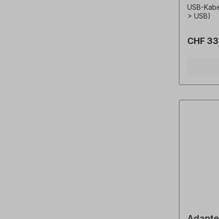
USB-Kabel
> USB)
CHF 33
Adapte