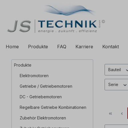
e springen
Zur Hauptnavigation springen
Home
Produkte
FAQ
Karriere
Kontakt
Produkte
Bauteil
Elektromotoren
Serie
Getriebe / Getriebemotoren
DC - Getriebemotoren
Regelbare Getriebe Kombinationen
Zubehör Elektromotoren