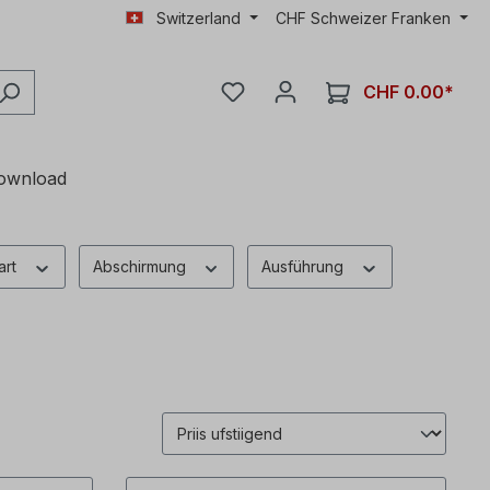
Switzerland
CHF
Schweizer Franken
CHF 0.00*
ownload
art
Abschirmung
Ausführung