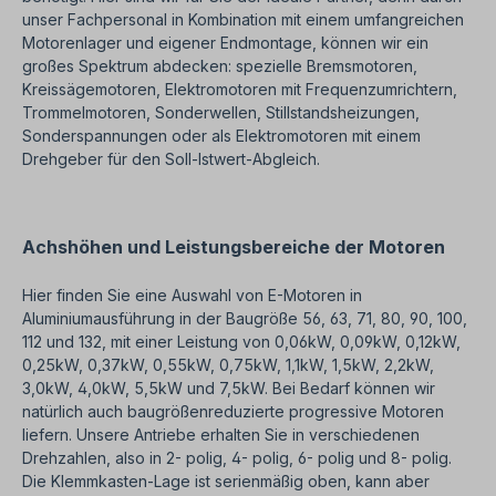
unser Fachpersonal in Kombination mit einem umfangreichen
Motorenlager und eigener Endmontage, können wir ein
großes Spektrum abdecken: spezielle Bremsmotoren,
Kreissägemotoren, Elektromotoren mit Frequenzumrichtern,
Trommelmotoren, Sonderwellen, Stillstandsheizungen,
Sonderspannungen oder als Elektromotoren mit einem
Drehgeber für den Soll-Istwert-Abgleich.
Achshöhen und Leistungsbereiche der Motoren
Hier finden Sie eine Auswahl von E-Motoren in
Aluminiumausführung in der Baugröße 56, 63, 71, 80, 90, 100,
112 und 132, mit einer Leistung von 0,06kW, 0,09kW, 0,12kW,
0,25kW, 0,37kW, 0,55kW, 0,75kW, 1,1kW, 1,5kW, 2,2kW,
3,0kW, 4,0kW, 5,5kW und 7,5kW. Bei Bedarf können wir
natürlich auch baugrößenreduzierte progressive Motoren
liefern. Unsere Antriebe erhalten Sie in verschiedenen
Drehzahlen, also in 2- polig, 4- polig, 6- polig und 8- polig.
Die Klemmkasten-Lage ist serienmäßig oben, kann aber