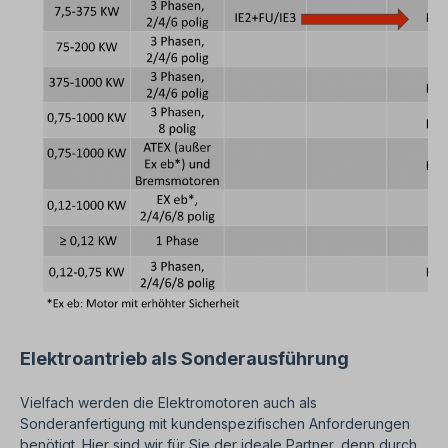
Elektroantrieb als Sonderausführung
Vielfach werden die Elektromotoren auch als
Sonderanfertigung mit kundenspezifischen Anforderungen
benötigt. Hier sind wir für Sie der ideale Partner, denn durch