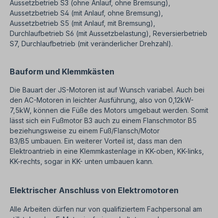
Aussetzbetrieb S3 (ohne Anlauf, ohne Bremsung),
Aussetzbetrieb S4 (mit Anlauf, ohne Bremsung),
Aussetzbetrieb S5 (mit Anlauf, mit Bremsung),
Durchlaufbetrieb S6 (mit Aussetzbelastung), Reversierbetrieb
S7, Durchlaufbetrieb (mit veränderlicher Drehzahl).
Bauform und Klemmkästen
Die Bauart der JS-Motoren ist auf Wunsch variabel. Auch bei
den AC-Motoren in leichter Ausführung, also von 0,12kW-
7,5kW, können die Füße des Motors umgebaut werden. Somit
lässt sich ein Fußmotor B3 auch zu einem Flanschmotor B5
beziehungsweise zu einem Fuß/Flansch/Motor
B3/B5 umbauen. Ein weiterer Vorteil ist, dass man den
Elektroantrieb in eine Klemmkastenlage in KK-oben, KK-links,
KK-rechts, sogar in KK- unten umbauen kann.
Elektrischer Anschluss von Elektromotoren
Alle Arbeiten dürfen nur von qualifiziertem Fachpersonal am