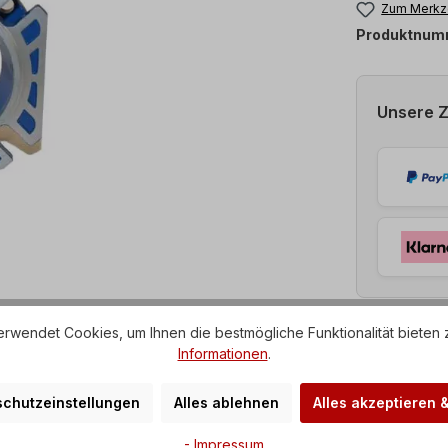
Zum Merkze
Produktnum
Unsere 
rwendet Cookies, um Ihnen die bestmögliche Funktionalität bieten 
Informationen
.
chutzeinstellungen
Alles ablehnen
Alles akzeptieren 
- Impressum