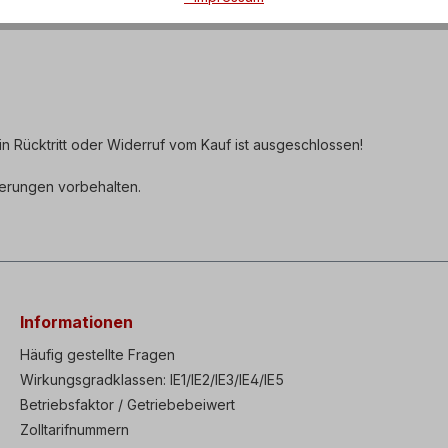
in Rücktritt oder Widerruf vom Kauf ist ausgeschlossen!
derungen vorbehalten.
Informationen
Häufig gestellte Fragen
Wirkungsgradklassen: IE1/IE2/IE3/IE4/IE5
Betriebsfaktor / Getriebebeiwert
Zolltarifnummern