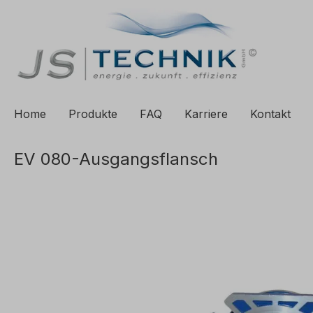
e springen
Zur Hauptnavigation springen
Home
Produkte
FAQ
Karriere
Kontakt
EV 080-Ausgangsflansch